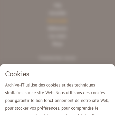
FAQ
Actualités
Downloads
Références
Cas client
Blogs
Contactez-nous
+32 11 49 59 86
Cookies
info@archive-it.be
Koning Boudewijnlaan 20A
Archive-IT utilise des cookies et des techniques
3500 Hasselt
similaires sur ce site Web. Nous utilisons des cookies
pour garantir le bon fonctionnement de notre site Web,
Connexion client
pour stocker vos préférences, pour comprendre le
Contact