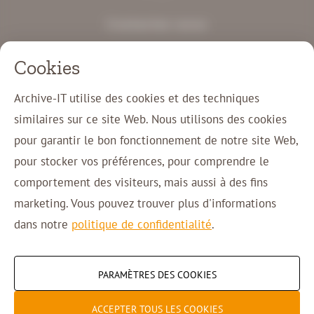
Contactez-nous
+32 11 49 59 86
Cookies
info@archive-it.be
Koning Boudewijnlaan 20A
Archive-IT utilise des cookies et des techniques
3500 Hasselt
similaires sur ce site Web. Nous utilisons des cookies
pour garantir le bon fonctionnement de notre site Web,
Connexion client
pour stocker vos préférences, pour comprendre le
Contact
comportement des visiteurs, mais aussi à des fins
marketing. Vous pouvez trouver plus d'informations
dans notre
politique de confidentialité
.
Copyright © 2026 Archivage-IT
PARAMÈTRES DES COOKIES
Paramètres des cookies
ACCEPTER TOUS LES COOKIES