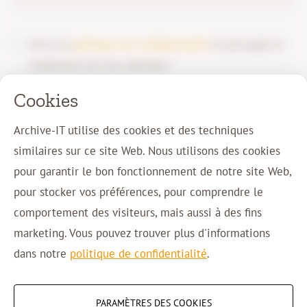
J’ai lu la
politique de confidentialité
et j’accepte le
traitement de mes données *
Cookies
ENVOYER
Archive-IT utilise des cookies et des techniques
similaires sur ce site Web. Nous utilisons des cookies
pour garantir le bon fonctionnement de notre site Web,
pour stocker vos préférences, pour comprendre le
comportement des visiteurs, mais aussi à des fins
marketing. Vous pouvez trouver plus d'informations
dans notre
politique de confidentialité
.
PARAMÈTRES DES COOKIES