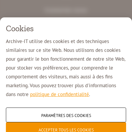
Contactez-nous
+32 11 49 59 86
Cookies
info@archive-it.be
Koning Boudewijnlaan 20A
Archive-IT utilise des cookies et des techniques
3500 Hasselt
similaires sur ce site Web. Nous utilisons des cookies
pour garantir le bon fonctionnement de notre site Web,
Connexion client
pour stocker vos préférences, pour comprendre le
Contact
comportement des visiteurs, mais aussi à des fins
marketing. Vous pouvez trouver plus d'informations
dans notre
politique de confidentialité
.
Copyright © 2026 Archivage-IT
PARAMÈTRES DES COOKIES
Paramètres des cookies
ACCEPTER TOUS LES COOKIES