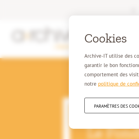
|
Cookies
Archive-IT utilise des c
garantir le bon fonctio
comportement des visite
notre
politique de confi
PARAMÈTRES DES COO
1-10-2024
Le Fond