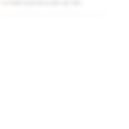
Le Fonds social fait un don | Q2 2025