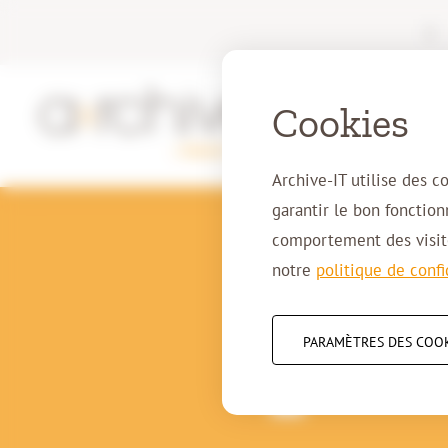
|
Cookies
Archive-IT utilise des c
garantir le bon fonctio
comportement des visite
notre
politique de confi
21-09-2017
ISO 2
PARAMÈTRES DES COO