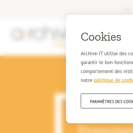
|
Cookies
Archive-IT utilise des c
garantir le bon fonctio
comportement des visite
notre
politique de confi
PARAMÈTRES DES COO
Méthode 
Premise