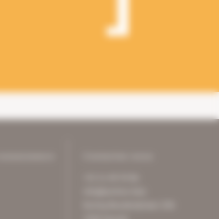
connaissance
Contactez-nous
+32 11 49 59 86
info@archive-it.be
Koning Boudewijnlaan 20A
3500 Hasselt