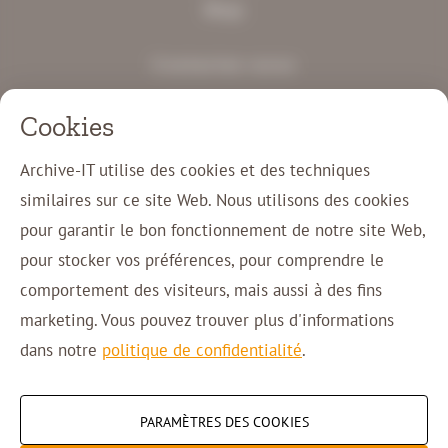
Blogs
Contactez-nous
+32 11 49 59 86
Cookies
info@archive-it.be
Koning Boudewijnlaan 20A
Archive-IT utilise des cookies et des techniques
3500 Hasselt
similaires sur ce site Web. Nous utilisons des cookies
pour garantir le bon fonctionnement de notre site Web,
Connexion client
pour stocker vos préférences, pour comprendre le
Contact
comportement des visiteurs, mais aussi à des fins
marketing. Vous pouvez trouver plus d'informations
dans notre
politique de confidentialité
.
Copyright © 2026 Archivage-IT
PARAMÈTRES DES COOKIES
Paramètres des cookies