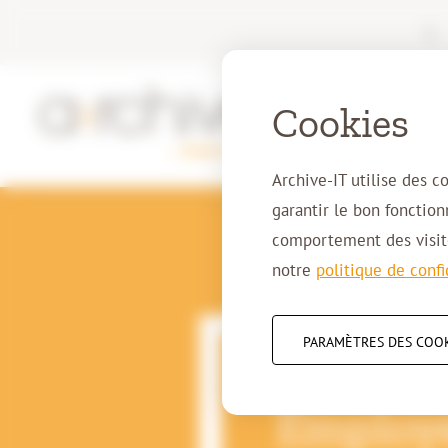
|
Cookies
Archive-IT utilise des c
garantir le bon fonctio
comportement des visite
notre
politique de confi
PARAMÈTRES DES COO
2-01-2023
Employé