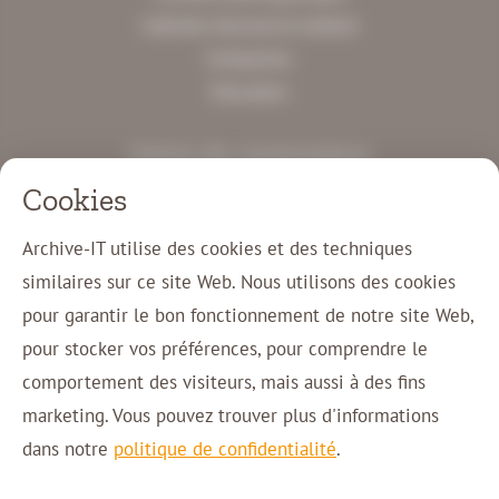
Cabinets d'avocat et notaires
Entreprises
Éducation
Centre de connaissance
Cookies
FAQ
Actualités
Archive-IT utilise des cookies et des techniques
Downloads
similaires sur ce site Web. Nous utilisons des cookies
Références
pour garantir le bon fonctionnement de notre site Web,
Cas client
pour stocker vos préférences, pour comprendre le
Blogs
comportement des visiteurs, mais aussi à des fins
marketing. Vous pouvez trouver plus d'informations
Contactez-nous
dans notre
politique de confidentialité
.
+32 11 49 59 86