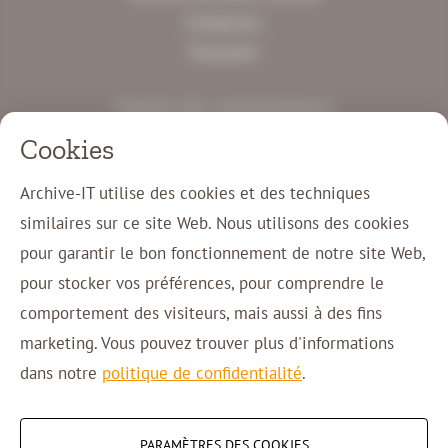
Entreprises
Éducation
Centre de connaissance
Cookies
FAQ
Actualités
Archive-IT utilise des cookies et des techniques
Downloads
similaires sur ce site Web. Nous utilisons des cookies
Références
pour garantir le bon fonctionnement de notre site Web,
Cas client
pour stocker vos préférences, pour comprendre le
Blogs
comportement des visiteurs, mais aussi à des fins
marketing. Vous pouvez trouver plus d'informations
Contactez-nous
dans notre
politique de confidentialité
.
+32 11 49 59 86
info@archive-it.be
PARAMÈTRES DES COOKIES