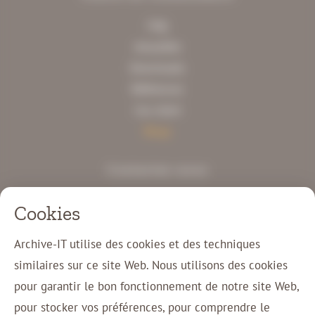
FAQ
Actualités
Downloads
Références
Cas client
Blogs
Contactez-nous
+32 11 49 59 86
Cookies
info@archive-it.be
Koning Boudewijnlaan 20A
Archive-IT utilise des cookies et des techniques
3500 Hasselt
similaires sur ce site Web. Nous utilisons des cookies
pour garantir le bon fonctionnement de notre site Web,
Connexion client
pour stocker vos préférences, pour comprendre le
Contact