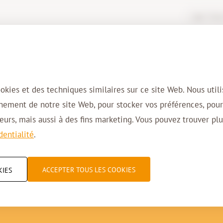
Login Virtua
Solutions
Domaines d’activité
Cl
ookies et des techniques similaires sur ce site Web. Nous util
nnement de notre site Web, pour stocker vos préférences, pou
urs, mais aussi à des fins marketing. Vous pouvez trouver plu
dentialité
.
DPR. Qu’est-ce qu’il 
ACCEPTER TOUS LES COOKIES
KIES