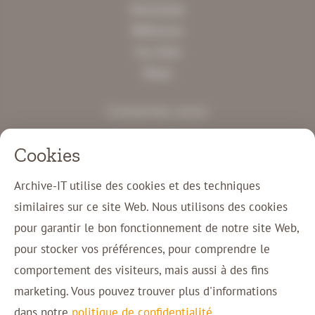
Downloads
Références
Cas client
Blogs
Contactez-nous
+32 11 49 59 86
Cookies
info@archive-it.be
Koning Boudewijnlaan 20A
Archive-IT utilise des cookies et des techniques
3500 Hasselt
similaires sur ce site Web. Nous utilisons des cookies
pour garantir le bon fonctionnement de notre site Web,
Connexion client
pour stocker vos préférences, pour comprendre le
Contact
comportement des visiteurs, mais aussi à des fins
marketing. Vous pouvez trouver plus d'informations
dans notre
politique de confidentialité
.