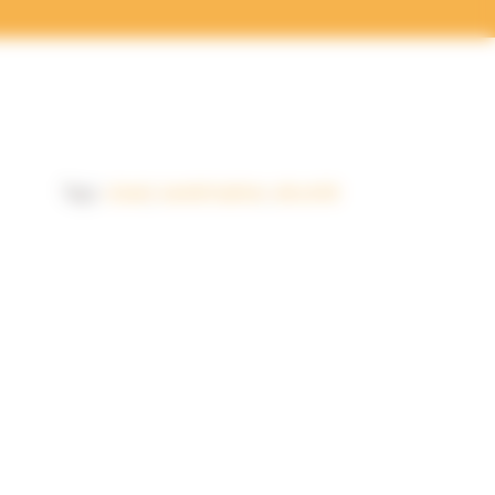
Tags:
cloud
,
numérisation
,
sécurité