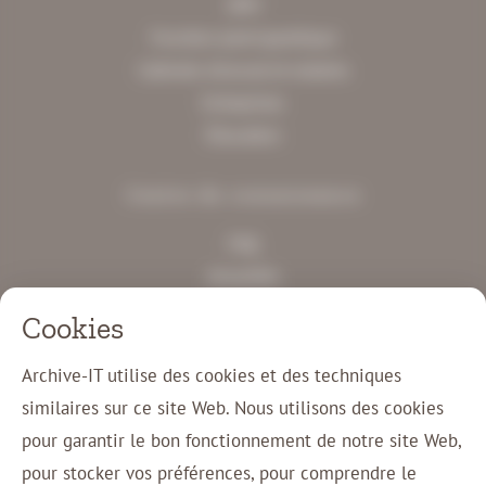
GRH
Fonction (semi-)publique
Cabinets d'avocat et notaires
Entreprises
Éducation
Centre de connaissance
FAQ
Actualités
Downloads
Cookies
Références
Cas client
Archive-IT utilise des cookies et des techniques
Blogs
similaires sur ce site Web. Nous utilisons des cookies
pour garantir le bon fonctionnement de notre site Web,
Contactez-nous
pour stocker vos préférences, pour comprendre le