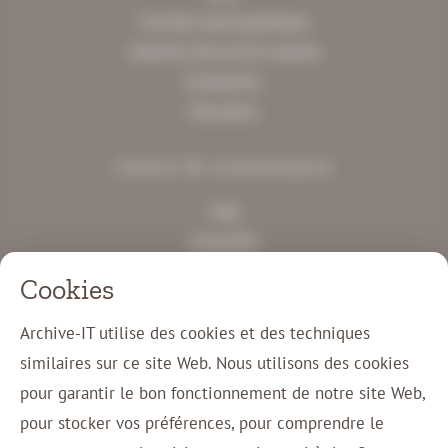
Fonction (semi-)publique
Cabinets d'avocat et notaires
Entreprises
Éducation
Centre de connaissance
FAQ
Actualités
Downloads
Cookies
Références
Cas client
Archive-IT utilise des cookies et des techniques
Blogs
similaires sur ce site Web. Nous utilisons des cookies
pour garantir le bon fonctionnement de notre site Web,
Contactez-nous
pour stocker vos préférences, pour comprendre le