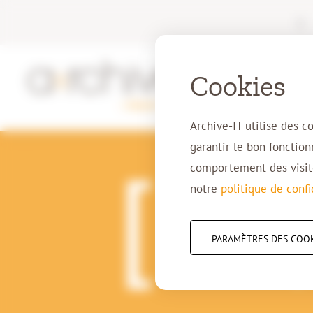
|
Cookies
Archive-IT utilise des c
garantir le bon fonctio
comportement des visite
notre
politique de confi
24-01-2011
La munici
PARAMÈTRES DES COO
numériq