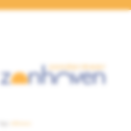
Tags:
référence