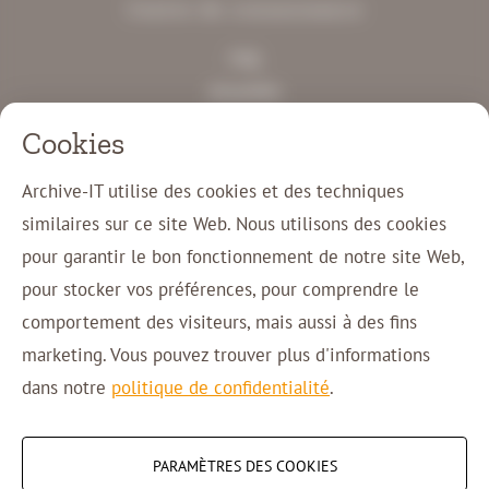
Centre de connaissance
FAQ
Actualités
Downloads
Cookies
Références
Cas client
Archive-IT utilise des cookies et des techniques
Blogs
similaires sur ce site Web. Nous utilisons des cookies
pour garantir le bon fonctionnement de notre site Web,
Contactez-nous
pour stocker vos préférences, pour comprendre le
comportement des visiteurs, mais aussi à des fins
+32 11 49 59 86
marketing. Vous pouvez trouver plus d'informations
info@archive-it.be
dans notre
politique de confidentialité
.
Koning Boudewijnlaan 20A
3500 Hasselt
PARAMÈTRES DES COOKIES
Connexion client