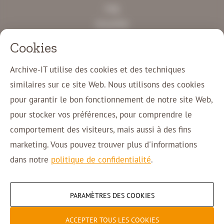
FAQ
Actualités
Downloads
Cookies
Références
Cas client
Archive-IT utilise des cookies et des techniques
Blogs
similaires sur ce site Web. Nous utilisons des cookies
pour garantir le bon fonctionnement de notre site Web,
Contactez-nous
pour stocker vos préférences, pour comprendre le
comportement des visiteurs, mais aussi à des fins
+32 11 49 59 86
marketing. Vous pouvez trouver plus d'informations
info@archive-it.be
dans notre
politique de confidentialité
.
Koning Boudewijnlaan 20A
3500 Hasselt
PARAMÈTRES DES COOKIES
Connexion client
Contact
ACCEPTER TOUS LES COOKIES